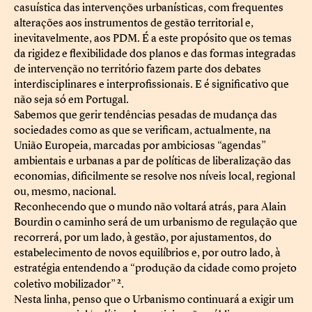
casuística das intervenções urbanísticas, com frequentes
alterações aos instrumentos de gestão territorial e,
inevitavelmente, aos PDM. É a este propósito que os temas
da rigidez e flexibilidade dos planos e das formas integradas
de intervenção no território fazem parte dos debates
interdisciplinares e interprofissionais. E é significativo que
não seja só em Portugal.
Sabemos que gerir tendências pesadas de mudança das
sociedades como as que se verificam, actualmente, na
União Europeia, marcadas por ambiciosas “agendas”
ambientais e urbanas a par de políticas de liberalização das
economias, dificilmente se resolve nos níveis local, regional
ou, mesmo, nacional.
Reconhecendo que o mundo não voltará atrás, para Alain
Bourdin o caminho será de um urbanismo de regulação que
recorrerá, por um lado, à gestão, por ajustamentos, do
estabelecimento de novos equilíbrios e, por outro lado, à
estratégia entendendo a “produção da cidade como projeto
2
coletivo mobilizador”
.
Nesta linha, penso que o Urbanismo continuará a exigir um