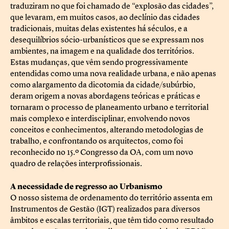
traduziram no que foi chamado de “explosão das cidades”,
que levaram, em muitos casos, ao declínio das cidades
tradicionais, muitas delas existentes há séculos, e a
desequilíbrios sócio-urbanísticos que se expressam nos
ambientes, na imagem e na qualidade dos territórios.
Estas mudanças, que vêm sendo progressivamente
entendidas como uma nova realidade urbana, e não apenas
como alargamento da dicotomia da cidade/subúrbio,
deram origem a novas abordagens teóricas e práticas e
tornaram o processo de planeamento urbano e territorial
mais complexo e interdisciplinar, envolvendo novos
conceitos e conhecimentos, alterando metodologias de
trabalho, e confrontando os arquitectos, como foi
reconhecido no 15.º Congresso da OA, com um novo
quadro de relações interprofissionais.
A necessidade de regresso ao Urbanismo
O nosso sistema de ordenamento do território assenta em
Instrumentos de Gestão (IGT) realizados para diversos
âmbitos e escalas territoriais, que têm tido como resultado