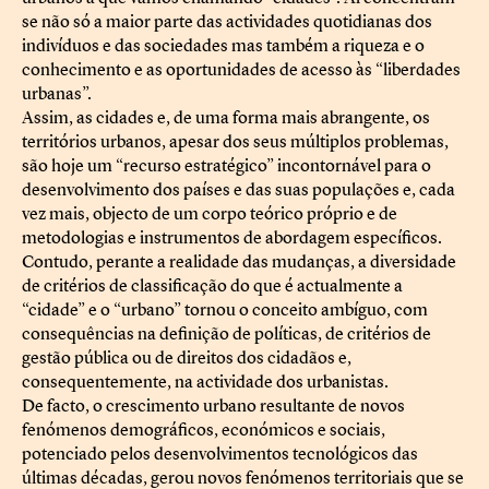
se não só a maior parte das actividades quotidianas dos
indivíduos e das sociedades mas também a riqueza e o
conhecimento e as oportunidades de acesso às “liberdades
urbanas”.
Assim, as cidades e, de uma forma mais abrangente, os
territórios urbanos, apesar dos seus múltiplos problemas,
são hoje um “recurso estratégico” incontornável para o
desenvolvimento dos países e das suas populações e, cada
vez mais, objecto de um corpo teórico próprio e de
metodologias e instrumentos de abordagem específicos.
Contudo, perante a realidade das mudanças, a diversidade
de critérios de classificação do que é actualmente a
“cidade” e o “urbano” tornou o conceito ambíguo, com
consequências na definição de políticas, de critérios de
gestão pública ou de direitos dos cidadãos e,
consequentemente, na actividade dos urbanistas.
De facto, o crescimento urbano resultante de novos
fenómenos demográficos, económicos e sociais,
potenciado pelos desenvolvimentos tecnológicos das
últimas décadas, gerou novos fenómenos territoriais que se