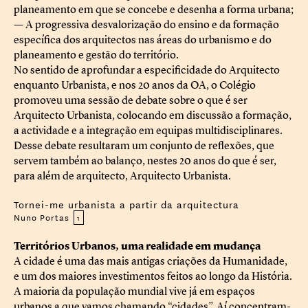
planeamento em que se concebe e desenha a forma urbana;
— A progressiva desvalorização do ensino e da formação
específica dos arquitectos nas áreas do urbanismo e do
planeamento e gestão do território.
No sentido de aprofundar a especificidade do Arquitecto
enquanto Urbanista, e nos 20 anos da OA, o Colégio
promoveu uma sessão de debate sobre o que é ser
Arquitecto Urbanista, colocando em discussão a formação,
a actividade e a integração em equipas multidisciplinares.
Desse debate resultaram um conjunto de reflexões, que
servem também ao balanço, nestes 20 anos do que é ser,
para além de arquitecto, Arquitecto Urbanista.
Tornei-me urbanista a partir da arquitectura
Nuno Portas
1
Territórios Urbanos, uma realidade em mudança
A cidade é uma das mais antigas criações da Humanidade,
e um dos maiores investimentos feitos ao longo da História.
A maioria da população mundial vive já em espaços
urbanos a que vamos chamando “cidades”. Aí concentram-