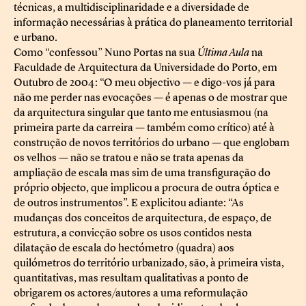
técnicas, a multidisciplinaridade e a diversidade de
informação necessárias à prática do planeamento territorial
e urbano.
Como “confessou” Nuno Portas na sua
Última Aula
na
Faculdade de Arquitectura da Universidade do Porto, em
Outubro de 2004: “O meu objectivo — e digo-vos já para
não me perder nas evocações — é apenas o de mostrar que
da arquitectura singular que tanto me entusiasmou (na
primeira parte da carreira — também como crítico) até à
construção de novos territórios do urbano — que englobam
os velhos — não se tratou e não se trata apenas da
ampliação de escala mas sim de uma transfiguração do
próprio objecto, que implicou a procura de outra óptica e
de outros instrumentos”. E explicitou adiante: “As
mudanças dos conceitos de arquitectura, de espaço, de
estrutura, a convicção sobre os usos contidos nesta
dilatação de escala do hectómetro (quadra) aos
quilómetros do território urbanizado, são, à primeira vista,
quantitativas, mas resultam qualitativas a ponto de
obrigarem os actores/autores a uma reformulação