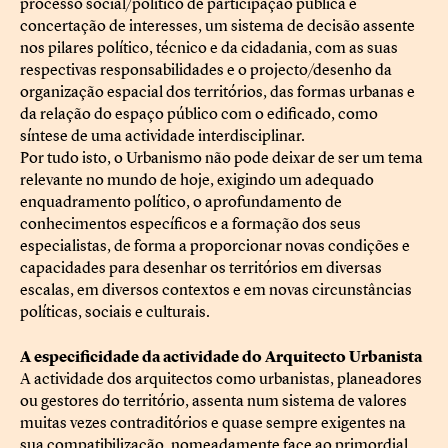
processo social/político de participação pública e
concertação de interesses, um sistema de decisão assente
nos pilares político, técnico e da cidadania, com as suas
respectivas responsabilidades e o projecto/desenho da
organização espacial dos territórios, das formas urbanas e
da relação do espaço público com o edificado, como
síntese de uma actividade interdisciplinar.
Por tudo isto, o Urbanismo não pode deixar de ser um tema
relevante no mundo de hoje, exigindo um adequado
enquadramento político, o aprofundamento de
conhecimentos específicos e a formação dos seus
especialistas, de forma a proporcionar novas condições e
capacidades para desenhar os territórios em diversas
escalas, em diversos contextos e em novas circunstâncias
políticas, sociais e culturais.
A especificidade da actividade do Arquitecto Urbanista
A actividade dos arquitectos como urbanistas, planeadores
ou gestores do território, assenta num sistema de valores
muitas vezes contraditórios e quase sempre exigentes na
sua compatibilização, nomeadamente face ao primordial