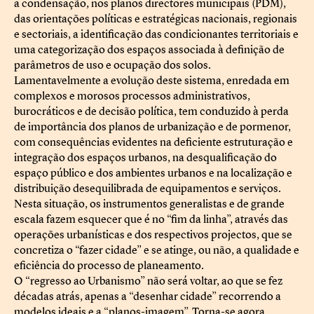
a condensação, nos planos directores municipais (PDM),
das orientações políticas e estratégicas nacionais, regionais
e sectoriais, a identificação das condicionantes territoriais e
uma categorização dos espaços associada à definição de
parâmetros de uso e ocupação dos solos.
Lamentavelmente a evolução deste sistema, enredada em
complexos e morosos processos administrativos,
burocráticos e de decisão política, tem conduzido à perda
de importância dos planos de urbanização e de pormenor,
com consequências evidentes na deficiente estruturação e
integração dos espaços urbanos, na desqualificação do
espaço público e dos ambientes urbanos e na localização e
distribuição desequilibrada de equipamentos e serviços.
Nesta situação, os instrumentos generalistas e de grande
escala fazem esquecer que é no “fim da linha”, através das
operações urbanísticas e dos respectivos projectos, que se
concretiza o “fazer cidade” e se atinge, ou não, a qualidade e
eficiência do processo de planeamento.
O “regresso ao Urbanismo” não será voltar, ao que se fez
décadas atrás, apenas a “desenhar cidade” recorrendo a
modelos ideais e a “planos-imagem”. Torna-se agora