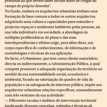
profunda do que devem saber decidir antes de chegar ao
campo do próprio desenho”.
No fundo, embora os arquitectos urbanistas tenham uma
formação de base comum a todos os outros arquitectos,
adquirindo uma cultura e capacidades para entender e
projectar espaços e ambientes habitáveis pelas pessoas, na
sua vida individual e em sociedade, a abordagem às
múltiplas problemáticas do plano e das suas
interdependências e efeitos exige, para além disso, um
corpo específico de conhecimentos, de informação e de
metodologias e técnicas da sua aplicação.
De facto, o Urbanismo, que tem como cliente maioritário,
directa ou indirectamente, a Administração Pública, à qual
compete promover a adequada organização do território no
sentido da sua sustentabilidade social, económica e
ambiental, focado na valorização do quadro de vida da
população e na salvaguarda do interesse público, impõe aos
arquitectos urbanistas relações específicas, nomeadamente
com três vertentes da sua actividade:
— Diferentes escalas e âmbitos de intervenção territorial
implicando diversos conceitos, métodos e técnicas de