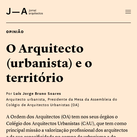
OPINIÃO
O Arquitecto
(urbanista) e o
território
Por
Luís Jorge Bruno Soares
Arquitecto urbanista, Presidente da Mesa da Assembleia do
Colégio de Arquitectos Urbanistas (OA)
A Ordem dos Arquitectos (OA) tem nos seus órgãos o
Colégio dos Arquitectos Urbanistas (CAU), que tem como
principal missão a valorização profissional dos arquitectos
e da sua especificidade no campo do urbanismo e do