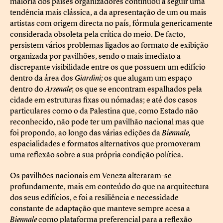
maioria dos países organizadores continuou a seguir uma
tendência mais clássica, a da apresentação de um ou mais
artistas com origem directa no país, fórmula genericamente
considerada obsoleta pela crítica do meio. De facto,
persistem vários problemas ligados ao formato de exibição
organizada por pavilhões, sendo o mais imediato a
discrepante visibilidade entre os que possuem um edifício
dentro da área dos
Giardini;
os que alugam um espaço
dentro do
Arsenale
; os que se encontram espalhados pela
cidade em estruturas fixas ou nómadas; e até dos casos
particulares como o da Palestina que, como Estado não
reconhecido, não pode ter um pavilhão nacional mas que
foi propondo, ao longo das várias edições da
Biennale,
espacialidades e formatos alternativos que promoveram
uma reflexão sobre a sua própria condição política.
Os pavilhões nacionais em Veneza alteraram-se
profundamente, mais em conteúdo do que na arquitectura
dos seus edifícios, e foi a resiliência e necessidade
constante de adaptação que manteve sempre acesa a
Biennale
como plataforma preferencial para a reflexão