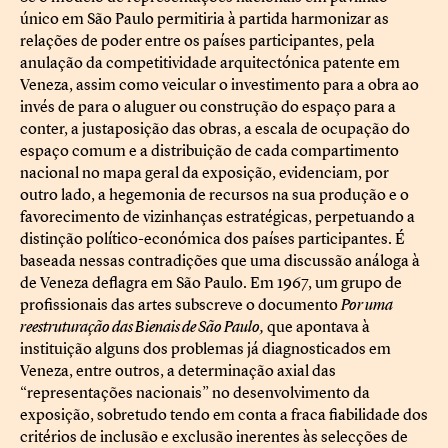
único em São Paulo permitiria à partida harmonizar as
relações de poder entre os países participantes, pela
anulação da competitividade arquitectónica patente em
Veneza, assim como veicular o investimento para a obra ao
invés de para o aluguer ou construção do espaço para a
conter, a justaposição das obras, a escala de ocupação do
espaço comum e a distribuição de cada compartimento
nacional no mapa geral da exposição, evidenciam, por
outro lado, a hegemonia de recursos na sua produção e o
favorecimento de vizinhanças estratégicas, perpetuando a
distinção político-económica dos países participantes. É
baseada nessas contradições que uma discussão análoga à
de Veneza deflagra em São Paulo. Em 1967, um grupo de
profissionais das artes subscreve o documento
Por uma
reestruturação das Bienais de São Paulo,
que apontava à
instituição alguns dos problemas já diagnosticados em
Veneza, entre outros, a determinação axial das
“representações nacionais” no desenvolvimento da
exposição, sobretudo tendo em conta a fraca fiabilidade dos
critérios de inclusão e exclusão inerentes às selecções de