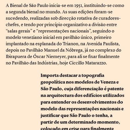
A Bienal de São Paulo inicia-se em 1951, instituindo-se como
a segunda bienal no mundo. As suas edições foram-se
sucedendo, realizadas sob direcção rotativa de curadores-
chefes, e tendo por princípio organizativo a divisão entre
“salas gerais” e “representações nacionais”, seguindo o
modelo veneziano inicial em pavilhão único, primeiro
implantado na esplanada do Trianon, na Avenida Paulista,
depois no Pavilhão Manuel da Nóbrega, já no complexo do
Ibirapuera de Óscar Niemeyer, para ali se fixar finalmente
no Pavilhão das Indústrias, hoje Ciccillo Matarazzo.
Importa destacar a topografia
geopolítica nos modelos de Veneza e
São Paulo, cuja diferenciação é patente
na arquitectura dos edifícios utilizados
para entender os desenvolvimentos do
modelo das representações nacionais e
justificar que São Paulo o tenha, a
partir de um determinado momento,
colocado em crise para finalmente