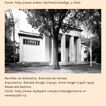
Fonte: http://www.artdoc.de/html/venedig1_2.html
Pavilhão da Alemanha, Biennale de Veneza
Arquitectos: Daniele Donghi (1909), Ernst Haiger (1938-1939)
©Gabriele Basilico
Fonte: http://www.stylepark.com/en/news/germania-in-
venezia/367115