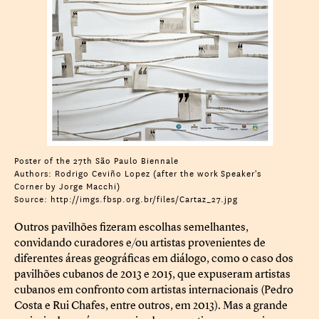
Poster of the 27th São Paulo Biennale
Authors: Rodrigo Ceviño Lopez (after the work Speaker's
Corner by Jorge Macchi)
Source: http://imgs.fbsp.org.br/files/Cartaz_27.jpg
Outros pavilhões fizeram escolhas semelhantes,
convidando curadores e/ou artistas provenientes de
diferentes áreas geográficas em diálogo, como o caso dos
pavilhões cubanos de 2013 e 2015, que expuseram artistas
cubanos em confronto com artistas internacionais (Pedro
Costa e Rui Chafes, entre outros, em 2013). Mas a grande