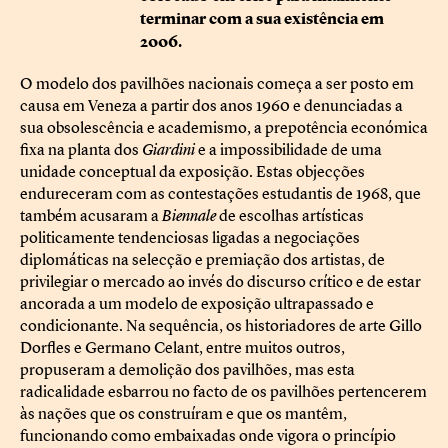
terminar com a sua existência em
2006.
O modelo dos pavilhões nacionais começa a ser posto em
causa em Veneza a partir dos anos 1960 e denunciadas a
sua obsolescência e academismo, a prepotência económica
fixa na planta dos
Giardini
e a impossibilidade de uma
unidade conceptual da exposição. Estas objecções
endureceram com as contestações estudantis de 1968, que
também acusaram a
Biennale
de escolhas artísticas
politicamente tendenciosas ligadas a negociações
diplomáticas na selecção e premiação dos artistas, de
privilegiar o mercado ao invés do discurso crítico e de estar
ancorada a um modelo de exposição ultrapassado e
condicionante. Na sequência, os historiadores de arte Gillo
Dorfles e Germano Celant, entre muitos outros,
propuseram a demolição dos pavilhões, mas esta
radicalidade esbarrou no facto de os pavilhões pertencerem
às nações que os construíram e que os mantêm,
funcionando como embaixadas onde vigora o princípio