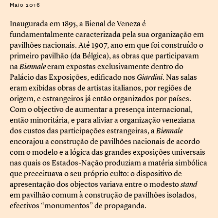
Maio 2016
Inaugurada em 1895, a Bienal de Veneza é
fundamentalmente caracterizada pela sua organização em
pavilhões nacionais. Até 1907, ano em que foi construído o
primeiro pavilhão (da Bélgica), as obras que participavam
na
Biennale
eram expostas exclusivamente dentro do
Palácio das Exposições, edificado nos
Giardini
. Nas salas
eram exibidas obras de artistas italianos, por regiões de
origem, e estrangeiros já então organizados por países.
Com o objectivo de aumentar a presença internacional,
então minoritária, e para aliviar a organização veneziana
dos custos das participações estrangeiras, a
Biennale
encorajou a construção de pavilhões nacionais de acordo
com o modelo e a lógica das grandes exposições universais
nas quais os Estados-Nação produziam a matéria simbólica
que preceituava o seu próprio culto: o dispositivo de
apresentação dos objectos variava entre o modesto
stand
em pavilhão comum à construção de pavilhões isolados,
efectivos “monumentos” de propaganda.