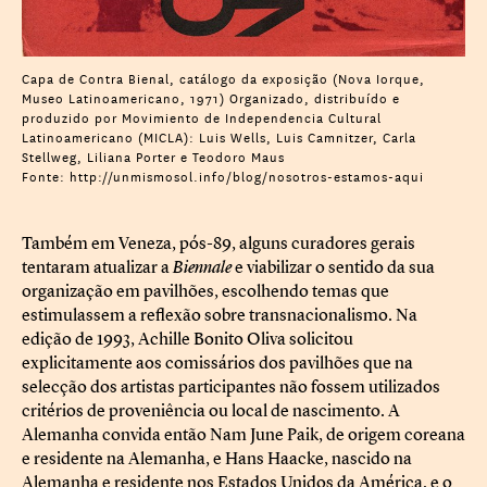
Capa de Contra Bienal, catálogo da exposição (Nova Iorque,
Museo Latinoamericano, 1971) Organizado, distribuído e
produzido por Movimiento de Independencia Cultural
Latinoamericano (MICLA): Luis Wells, Luis Camnitzer, Carla
Stellweg, Liliana Porter e Teodoro Maus
Fonte: http://unmismosol.info/blog/nosotros-estamos-aqui
Também em Veneza, pós-89, alguns curadores gerais
tentaram atualizar a
Biennale
e viabilizar o sentido da sua
organização em pavilhões, escolhendo temas que
estimulassem a reflexão sobre transnacionalismo. Na
edição de 1993, Achille Bonito Oliva solicitou
explicitamente aos comissários dos pavilhões que na
selecção dos artistas participantes não fossem utilizados
critérios de proveniência ou local de nascimento. A
Alemanha convida então Nam June Paik, de origem coreana
e residente na Alemanha, e Hans Haacke, nascido na
Alemanha e residente nos Estados Unidos da América, e o