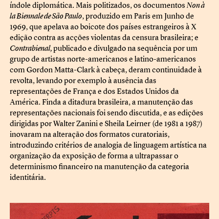
índole diplomática. Mais politizados, os documentos
Non à
la Biennale de São Paulo
, produzido em Paris em Junho de
1969, que apelava ao boicote dos países estrangeiros à X
edição contra as acções violentas da censura brasileira; e
Contrabienal,
publicado e divulgado na sequência por um
grupo de artistas norte-americanos e latino-americanos
com Gordon Matta-Clark à cabeça, deram continuidade à
revolta, levando por exemplo à ausência das
representações de França e dos Estados Unidos da
América. Finda a ditadura brasileira, a manutenção das
representações nacionais foi sendo discutida, e as edições
dirigidas por Walter Zanini e Sheila Leirner (de 1981 a 1987)
inovaram na alteração dos formatos curatoriais,
introduzindo critérios de analogia de linguagem artística na
organização da exposição de forma a ultrapassar o
determinismo financeiro na manutenção da categoria
identitária.