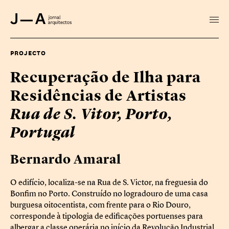
PROJECTO
Recuperação de Ilha para
Residências de Artistas
Rua de S. Vitor, Porto,
Portugal
Bernardo Amaral
O edifício, localiza-se na Rua de S. Victor, na freguesia do
Bonfim no Porto. Construído no logradouro de uma casa
burguesa oitocentista, com frente para o Rio Douro,
corresponde à tipologia de edificações portuenses para
albergar a classe operária no início da Revolução Industrial